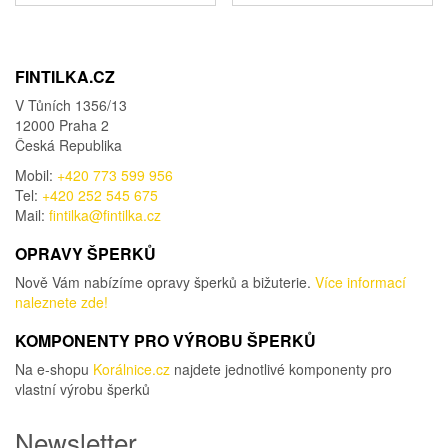
FINTILKA.CZ
V Tůních 1356/13
12000 Praha 2
Česká Republika
Mobil:
+420 773 599 956
Tel:
+420 252 545 675
Mail:
fintilka@fintilka.cz
OPRAVY ŠPERKŮ
Nově Vám nabízíme opravy šperků a bižuterie.
Více informací
naleznete zde!
KOMPONENTY PRO VÝROBU ŠPERKŮ
Na e-shopu
Korálnice.cz
najdete jednotlivé komponenty pro
vlastní výrobu šperků
Newsletter