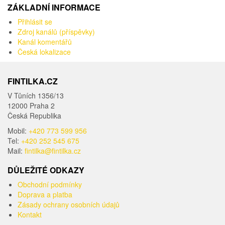
ZÁKLADNÍ INFORMACE
Přihlásit se
Zdroj kanálů (příspěvky)
Kanál komentářů
Česká lokalizace
FINTILKA.CZ
V Tůních 1356/13
12000 Praha 2
Česká Republika
Mobil:
+420 773 599 956
Tel:
+420 252 545 675
Mail:
fintilka@fintilka.cz
DŮLEŽITÉ ODKAZY
Obchodní podmínky
Doprava a platba
Zásady ochrany osobních údajů
Kontakt