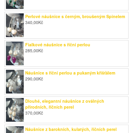
Perlové náušnice s černým, broušeným Spinelem
340,00
Kč
Fialkové náušnice s říční perlou
285,00
Kč
Náušnice s říční perlou a pukaným křišťálem
290,00
Kč
Dlouhé, elegantní náušnice z oválných
přírodních, říčních perel
370,00
Kč
Náušnice z barokních, kulatých, říčních perel