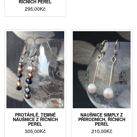
ŘÍČNÍCH PEREL
295,00
Kč
PROTÁHLÉ, TEMNÉ
NAUŠNICE SIMPLY Z
NÁUŠNICE Z ŘÍČNÍCH
PŘÍRODNÍCH, ŘÍČNÍCH
PEREL
PEREL
305,00
Kč
210,00
Kč