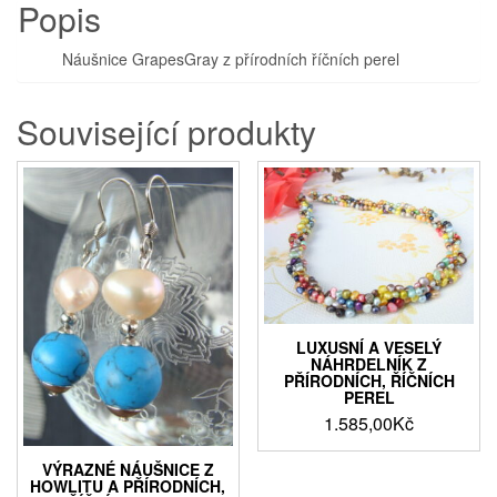
Popis
Náušnice GrapesGray z přírodních říčních perel
Související produkty
LUXUSNÍ A VESELÝ
NÁHRDELNÍK Z
PŘÍRODNÍCH, ŘÍČNÍCH
PEREL
1.585,00
Kč
VÝRAZNÉ NÁUŠNICE Z
HOWLITU A PŘÍRODNÍCH,