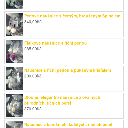
Perlové náušnice s černým, broušeným Spinelem
340,00
Kč
Fialkové náušnice s říční perlou
285,00
Kč
Náušnice s říční perlou a pukaným křišťálem
290,00
Kč
Dlouhé, elegantní náušnice z oválných
přírodních, říčních perel
370,00
Kč
Náušnice z barokních, kulatých, říčních perel