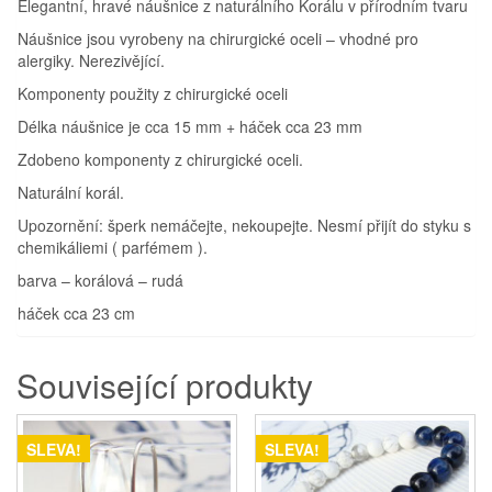
Elegantní, hravé náušnice z naturálního Korálu v přírodním tvaru
Náušnice jsou vyrobeny na chirurgické oceli – vhodné pro
alergiky. Nerezivějící.
Komponenty použity z chirurgické oceli
Délka náušnice je cca 15 mm + háček cca 23 mm
Zdobeno komponenty z chirurgické oceli.
Naturální korál.
Upozornění: šperk nemáčejte, nekoupejte. Nesmí přijít do styku s
chemikáliemi ( parfémem ).
barva – korálová – rudá
háček cca 23 cm
Související produkty
SLEVA!
SLEVA!