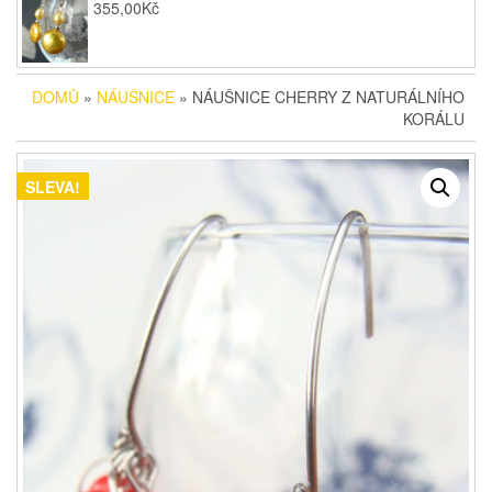
355,00
Kč
DOMŮ
»
NÁUŠNICE
» NÁUŠNICE CHERRY Z NATURÁLNÍHO
KORÁLU
SLEVA!