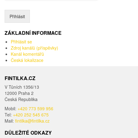
Přihlásit
ZÁKLADNÍ INFORMACE
Přihlásit se
Zdroj kanálů (příspěvky)
Kanál komentářů
Česká lokalizace
FINTILKA.CZ
V Tůních 1356/13
12000 Praha 2
Česká Republika
Mobil:
+420 773 599 956
Tel:
+420 252 545 675
Mail:
fintilka@fintilka.cz
DŮLEŽITÉ ODKAZY