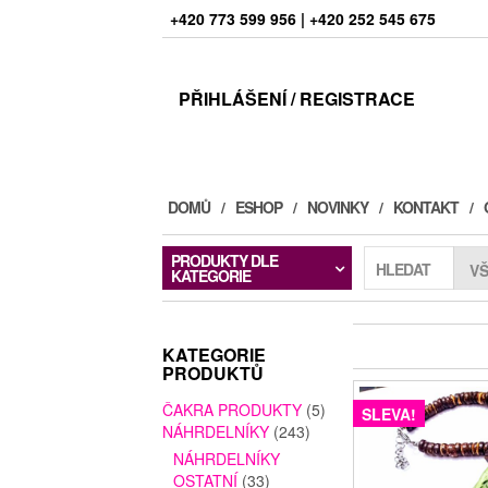
+420 773 599 956 | +420 252 545 675
PŘIHLÁŠENÍ / REGISTRACE
DOMŮ
ESHOP
NOVINKY
KONTAKT
PRODUKTY DLE
HLEDAT
KATEGORIE
KATEGORIE
PRODUKTŮ
ČAKRA PRODUKTY
(5)
SLEVA!
NÁHRDELNÍKY
(243)
NÁHRDELNÍKY
OSTATNÍ
(33)