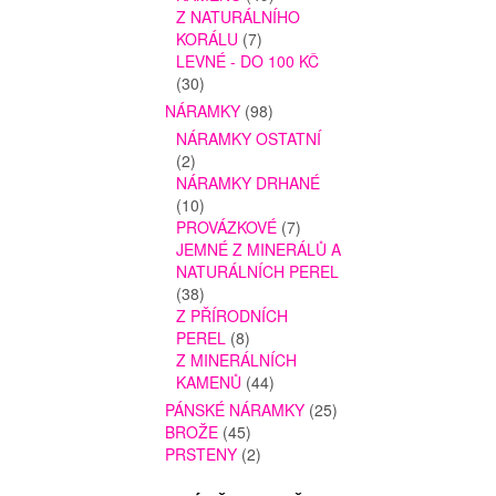
Z NATURÁLNÍHO
KORÁLU
(7)
LEVNÉ - DO 100 KČ
(30)
NÁRAMKY
(98)
NÁRAMKY OSTATNÍ
(2)
NÁRAMKY DRHANÉ
(10)
PROVÁZKOVÉ
(7)
JEMNÉ Z MINERÁLŮ A
NATURÁLNÍCH PEREL
(38)
Z PŘÍRODNÍCH
PEREL
(8)
Z MINERÁLNÍCH
KAMENŮ
(44)
PÁNSKÉ NÁRAMKY
(25)
BROŽE
(45)
PRSTENY
(2)