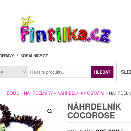
OPRAVY
KORÁLNICE.CZ
SLE
HLEDAT
DOMŮ
»
NÁHRDELNÍKY
»
NÁHRDELNÍKY OSTATNÍ
» NÁHRDELN
NÁHRDELNÍK
COCOROSE