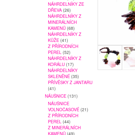
NÁHRDELNÍKY ZE
DŘEVA
(26)
NÁHRDELNÍKY Z
MINERÁLNÍCH
KAMENŮ
(68)
NÁHRDELNÍKY Z
KŮŽE
(41)
Z PŘÍRODNÍCH
PEREL
(52)
NÁHRDELNÍKY Z
KORÁLU
(17)
NÁHRDELNÍKY
SKLENĚNÉ
(35)
PŘÍVĚSKY Z JANTARU
(41)
NÁUŠNICE
(131)
NÁUŠNICE
VOLNOČASOVÉ
(21)
Z PŘÍRODNÍCH
PEREL
(44)
Z MINERÁLNÍCH
KAMENŮ
(49)