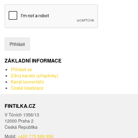
o
Přihlásit
ZÁKLADNÍ INFORMACE
Přihlásit se
Zdroj kanálů (příspěvky)
Kanál komentářů
Česká lokalizace
FINTILKA.CZ
V Tůních 1356/13
12000 Praha 2
Česká Republika
Mobil:
+420 773 599 956