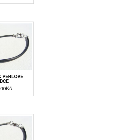
 PERLOVÉ
DCE
,00
Kč