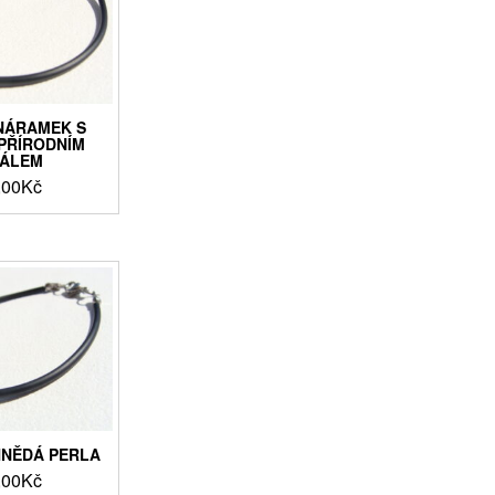
NÁRAMEK S
PŘÍRODNÍM
ÁLEM
,00
Kč
NĚDÁ PERLA
,00
Kč