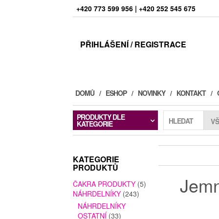
+420 773 599 956 | +420 252 545 675
PŘIHLÁŠENÍ / REGISTRACE
DOMŮ
ESHOP
NOVINKY
KONTAKT
PRODUKTY DLE
HLEDAT
KATEGORIE
KATEGORIE
PRODUKTŮ
Jemn
ČAKRA PRODUKTY
(5)
NÁHRDELNÍKY
(243)
NÁHRDELNÍKY
OSTATNÍ
(33)