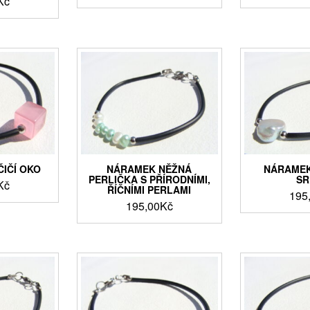
Kč
IČÍ OKO
NÁRAMEK NĚŽNÁ
NÁRAMEK
PERLIČKA S PŘÍRODNÍMI,
SR
Kč
ŘÍČNÍMI PERLAMI
195
195,00
Kč