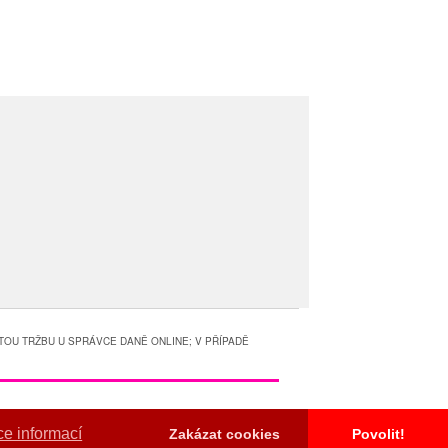
TOU TRŽBU U SPRÁVCE DANĚ ONLINE; V PŘÍPADĚ
ce informací
Zakázat cookies
Povolit!