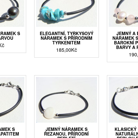
ÁRAMEK S
ELEGANTNÍ, TYRKYSOVÝ
JEMNÝ A 
ARVOU
NÁRAMEK S PŘÍRODNÍM
NÁRAMEK S
TYRKENITEM
BAROKNÍ P
Kč
BARVY A 
185,00
Kč
190
AMEK S
JEMNÝ NÁRAMEK S
KLASICKÝ
PATITEM
ŘEZANOU, PŘÍRODNÍ
NATURÁLN